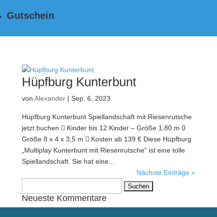
Gutschein
Hüpfburg Kunterbunt
von
Alexander
|
Sep. 6, 2023
Hüpfburg Kunterbunt Spiellandschaft mit Riesenrutsche
jetzt buchen  Kinder bis 12 Kinder – Größe 1,80 m 0
Größe 8 x 4 x 3,5 m  Kosten ab 139 € Diese Hüpfburg
„Multiplay Kunterbunt mit Riesenrutsche“ ist eine tolle
Spiellandschaft. Sie hat eine...
Nächste Einträge »
Suchen
nach:
Neueste Kommentare