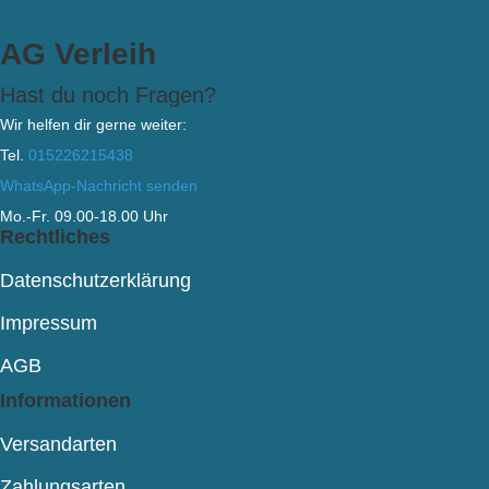
AG Verleih
Hast du noch Fragen?
Wir helfen dir gerne weiter:
Tel.
015226215438
WhatsApp-Nachricht senden
Mo.-Fr. 09.00-18.00 Uhr
Rechtliches
Datenschutzerklärung
Impressum
AGB
Informationen
Versandarten
Zahlungsarten